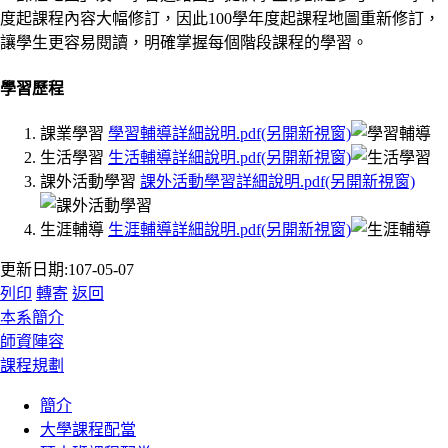
度起課程內容大幅修訂，因此100學年度起課程地圖重新修訂，
讓學生更容易閱讀，明確掌握每個階段課程的學習。
學習歷程
課業學習
學習輔導詳細說明.pdf(另開新視窗)
生活學習
生活輔導詳細說明.pdf(另開新視窗)
課外活動學習
課外活動學習詳細說明.pdf(另開新視窗)
生涯輔導
生涯輔導詳細說明.pdf(另開新視窗)
更新日期:107-05-07
列印
轉寄
返回
:::
本系簡介
師資陣容
課程規劃
簡介
大學課程配當