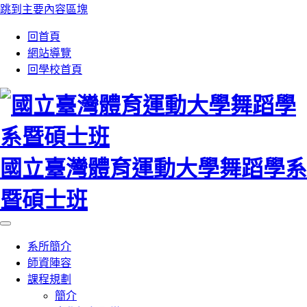
跳到主要內容區塊
:::
回首頁
網站導覽
回學校首頁
國立臺灣體育運動大學舞蹈學系
暨碩士班
系所簡介
師資陣容
課程規劃
簡介