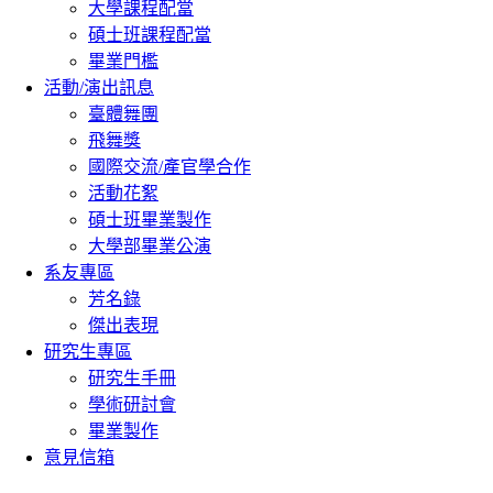
大學課程配當
碩士班課程配當
畢業門檻
活動/演出訊息
臺體舞團
飛舞獎
國際交流/產官學合作
活動花絮
碩士班畢業製作
大學部畢業公演
系友專區
芳名錄
傑出表現
研究生專區
研究生手冊
學術研討會
畢業製作
意見信箱