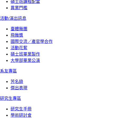
碩士班課程配當
異業門檻
活動/演出訊息
臺體舞團
飛舞獎
國際交流／產官學合作
活動花絮
碩士班畢業製作
大學部畢業公演
系友專區
芳名錄
傑出表現
研究生專區
研究生手冊
學術研討會